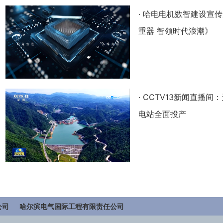
·
哈电电机数智建设宣传
重器 智领时代浪潮》
·
CCTV13新闻直播间
电站全面投产
公司
哈尔滨电气国际工程有限责任公司