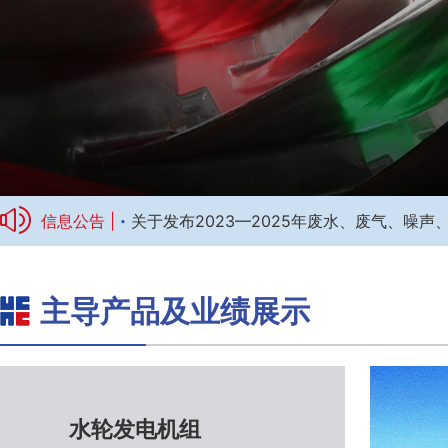
·
信息公告 |
关于发布2023—2025年废水、废气、噪
主导产品及业绩展示
标题1
水轮发电机组