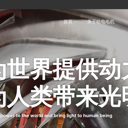
首页
关于哈电电机
为世界提供动
为人类带来光
 power to the world and bring light to human being