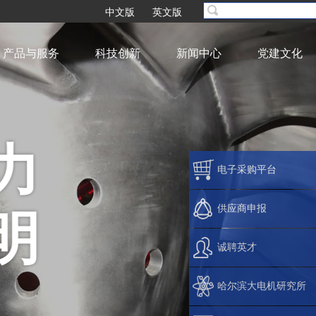
中文版
英文版
产品与服务
科技创新
新闻中心
党建文化
力
电子采购平台
供应商申报
明
诚聘英才
哈尔滨大电机研究所