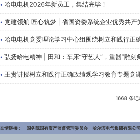
·
哈电电机2026年新员工，集结完毕！
·
党建领航 匠心筑梦 | 省国资委系统企业优秀共
·
哈电电机党委理论学习中心组围绕树立和践行正
·
弘扬哈电精神 | 田和：车床“守艺人”，重器“雕刻
·
王贵讲授树立和践行正确政绩观学习教育专题党
1668 条记
友情链接：
国务院国有资产监督管理委员会
哈尔滨电气集团有限公