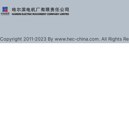
Copyright 2011-2023 By www.hec-china.com. All Rights R