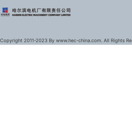
Copyright 2011-2023 By www.hec-china.com. All Rights R