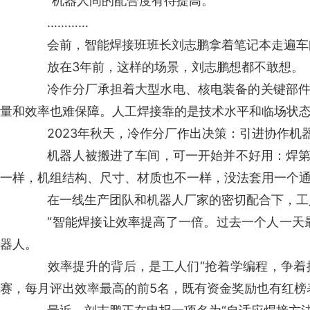
“机器人间的配合度有待提高。”
…………
会前，智能焊接班班长刘志鹏拿着笔记本走遍车间
放在3年前，这样的场景，刘志鹏想都不敢想。
冷作分厂承担着大型水电、核电装备的关键部件焊
量和效率也难保障。人工焊接靠的是技术水平和临场状
2023年秋天，冷作分厂作出决策：引进协作机
机器人被搬进了车间，可一开始并不好用：焊第一条
一样，机组结构、尺寸、材质也不一样，没法套用一个
在一线生产团队和机器人厂家的密切配合下，工人们
“智能焊接让效率提高了一倍。过去一个人一天最多
器人。
效率提升的背后，是工人们“抢着学编程，争着操
赛，每月评出效率最高的前5名，既有资金奖励也有红榜