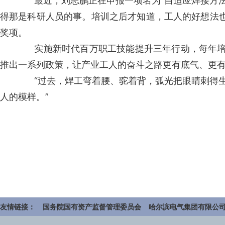
最近，刘志鹏正在申报一项名为“自适应焊接方法”
得那是科研人员的事。培训之后才知道，工人的好想法也
奖项。
实施新时代百万职工技能提升三年行动，每年培训职
推出一系列政策，让产业工人的奋斗之路更有底气、更
“过去，焊工弯着腰、驼着背，弧光把眼睛刺得生疼
人的模样。”
友情链接：
国务院国有资产监督管理委员会
哈尔滨电气集团有限公