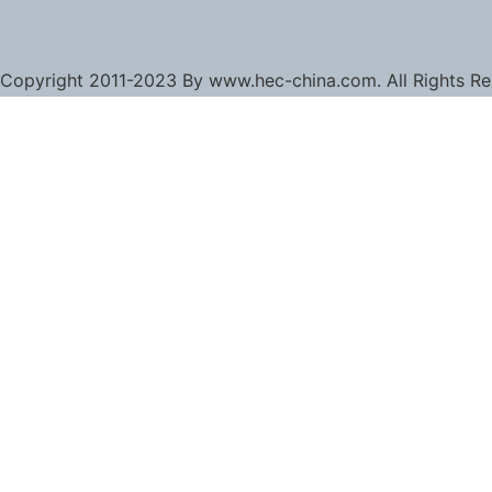
Copyright 2011-2023 By www.hec-china.com. All Rights R