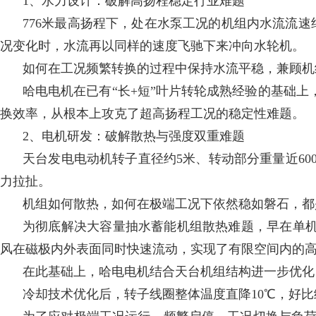
1、水力设计：破解高扬程稳定行业难题
776米最高扬程下，处在水泵工况的机组内水流流速
况变化时，水流再以同样的速度飞驰下来冲向水轮机。
如何在工况频繁转换的过程中保持水流平稳，兼顾机
哈电电机在已有“长+短”叶片转轮成熟经验的基础
换效率，从根本上攻克了超高扬程工况的稳定性难题。
2、电机研发：破解散热与强度双重难题
天台发电电动机转子直径约5米、转动部分重量近60
力拉扯。
机组如何散热，如何在极端工况下依然稳如磐石，都
为彻底解决大容量抽水蓄能机组散热难题，早在单机
风在磁极内外表面同时快速流动，实现了有限空间内的
在此基础上，哈电电机结合天台机组结构进一步优化
冷却技术优化后，转子线圈整体温度直降10℃，好比