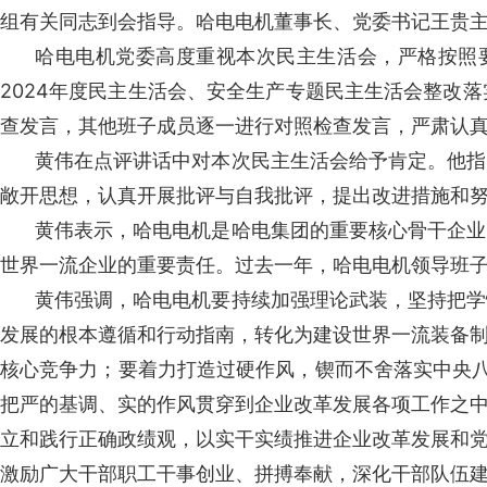
组有关同志到会指导。哈电电机董事长、党委书记王贵
哈电电机党委高度重视本次民主生活会，严格按照
2024年度民主生活会、安全生产专题民主生活会整改
查发言，其他班子成员逐一进行对照检查发言，严肃认
黄伟在点评讲话中对本次民主生活会给予肯定。他指
敞开思想，认真开展批评与自我批评，提出改进措施和
黄伟表示，哈电电机是哈电集团的重要核心骨干企业
世界一流企业的重要责任。过去一年，哈电电机领导班子
黄伟强调，哈电电机要持续加强理论武装，坚持把学
发展的根本遵循和行动指南，转化为建设世界一流装备
核心竞争力；要着力打造过硬作风，锲而不舍落实中央八
把严的基调、实的作风贯穿到企业改革发展各项工作之
立和践行正确政绩观，以实干实绩推进企业改革发展和
激励广大干部职工干事创业、拼搏奉献，深化干部队伍