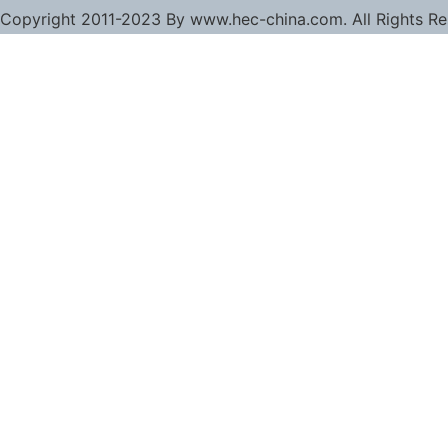
Copyright 2011-2023 By www.hec-china.com. All Rights R