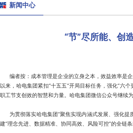
新闻中心
“节”尽所能、创
编者按：成本管理是企业的立身之本，效益效率是企
以来，哈电集团紧扣“十五五”开局目标任务，强化“六个
职工节支创效的智慧和力量。哈电集团微信公众号继续
为贯彻落实哈电集团“聚焦实现内涵式发展、强化提
建“理念先进、数据精准、协同高效、风险可控”的全链