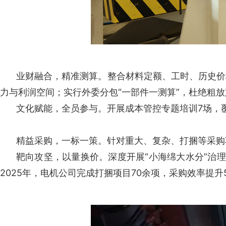
业财融合，精准测算。整合材料定额、工时、历史价
力与利润空间；实行外委分包“一部件一测算”，杜绝粗放
文化赋能，全员参与。开展成本管控专题培训7场，覆
精益采购，一标一策。针对重大、复杂、打捆等采购
靶向攻坚，以量换价。深度开展“小海绵大水分”治理
2025年，电机公司完成打捆项目70余项，采购效率提升5