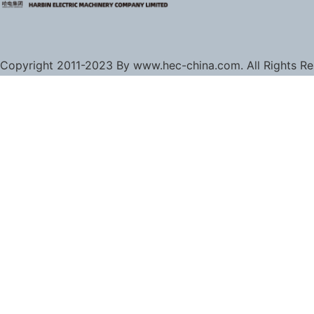
Copyright 2011-2023 By www.hec-china.com. All Rights R