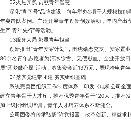
02
火热实践 贡献青年智慧
深化“青字号”品牌建设，每年举办2项千人规模技
年突击队案例。广泛开展青年创新创效活动，年均产出创新
生产 青年先行”等活动。
03
服务大局 彰显青年担当
创新推出“青年安家计划”，围绕婚恋交友、安家置业等
80余名青年志愿者为清冰除雪、无偿献血、企业开放日
展“圆梦微心愿”活动，募集资金近13万元，展现哈电青
04
落实党建带团建 夯实组织基础
系统完善团组织工作制度体系，印发《电机公司全面
建立青年骨干人才库，推荐优秀青年骨干120人，推荐
加上级团组织培训，青年人才培养体系不断健全。
公司团委将传承弘扬“许党报国、改革创新、精益求