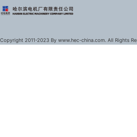
Copyright 2011-2023 By www.hec-china.com. All Rights R