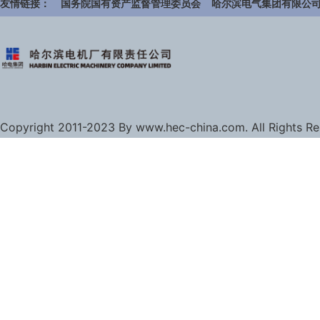
友情链接：
国务院国有资产监督管理委员会
哈尔滨电气集团有限公
Copyright 2011-2023 By www.hec-china.com. All Rights R