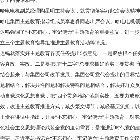
会上的讲话精神。
哈电电机副总经理陶星明主持会议，就贯彻落实好此次会议精神
哈电集团主题教育指导组成员李思淼同志出席会议。哈电电机领
迟鸣强调了“不忘初心，牢记使命”主题教育的重要意义，进一
立三个主题教育指导组推进主题教育活动等情况。
迟鸣就落实好主题教育各项任务提出5点意见：一是聚焦根本任务
容真改、实改。二是要把握“十二字”总要求抓好落实，要贯彻
结合起来，与集团公司改革发展、集团公司党代会提出的目标结
题相结合，解决共性问题和解决特殊问题相结合，解决好群众反
动自觉深化思想自觉，把“四个贯穿始终”落到实处。五要力戒
效，改进主题教育推进方式，减少繁文缛节，减轻基层负担，以
王贵在讲话中指出，开展“不忘初心、牢记使命”主题教育，对实
色社会主义思想理论武装全党的迫切需要；是推进新时代党的建
需要。习近平总书记在“不忘初心、牢记使命”主题教育工作会