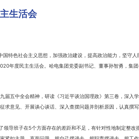
民主生活会
代中国特色社会主义思想，加强政治建设，提高政治能力，坚守人
020年度民主生活会。哈电集团党委副书记、董事孙智勇，集
九届五中全会精神，研读《习近平谈治国理政》第三卷，深入学
征求意见、开展谈心谈话、深入查摆问题并剖析原因，认真撰写
了领导班子在5个方面存在的差距和不足，有针对性地制定整改
家紧扣主题，直面问题，把自己摆进去、把职责摆进去、把工作