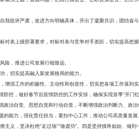
自我批评严肃，改进方向明确具体，开出了凝聚共识，团结奋斗
标对表上级部署要求，对标对表与竞争对手差距，切实提高把握
风险，推进公司发展行稳致远。
功，切实提高融入新发展格局的能力。
，增强工作的积极性、主动性和创造性，切实把各项工作落到实
情防控，做好春节后疫情防控的工作安排，确保实现首季“开门红
增强政治自觉、思想自觉和行动自觉，不断增强政治判断力、政治
问题的能力，强化责任担当，紧扣中心工作，推动公司高质量发展
主义，坚决杜绝“走过场”“做虚功”。四是坚持慎终如始、做到