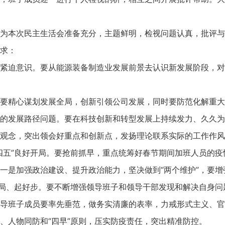
为本次民主生活会准备充分，主题鲜明，检视问题认真，批评与
求：
紧迫意识。要从能源装备制造业发展前景去认识新发展阶段，对
要精心谋划发展全局，创新引领公司发展，同时要防范化解重大
的发展路径问题。要在科技创新和转型发展上持续发力、久久为
观念，突出领会好重点和创新点，发扬理论联系实际的工作作风
四五”良好开局。要抢前抓早，重点统筹好春节期间加班人员的疫
一是加强政治建设、提升政治能力，坚决做到“两个维护”，要
好局、起好步。要不断增强领导班子和领导干部发现和解决自身
导班子成员要率先垂范，做务实清廉的表率，力戒形式主义、官僚
、人物同防和“四早”原则，压实防疫责任，突出精准防控。