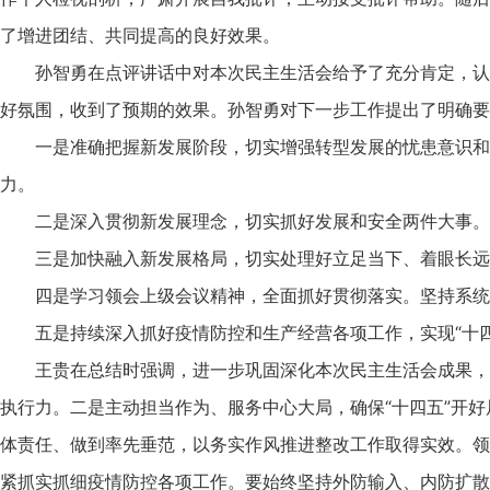
了增进团结、共同提高的良好效果。
孙智勇在点评讲话中对本次民主生活会给予了充分肯定，认
好氛围，收到了预期的效果。孙智勇对下一步工作提出了明确要
一是准确把握新发展阶段，切实增强转型发展的忧患意识和
力。
二是深入贯彻新发展理念，切实抓好发展和安全两件大事。
三是加快融入新发展格局，切实处理好立足当下、着眼长远
四是学习领会上级会议精神，全面抓好贯彻落实。坚持系统
五是持续深入抓好疫情防控和生产经营各项工作，实现“十
王贵在总结时强调，进一步巩固深化本次民主生活会成果，
执行力。二是主动担当作为、服务中心大局，确保“十四五”开
体责任、做到率先垂范，以务实作风推进整改工作取得实效。领
紧抓实抓细疫情防控各项工作。要始终坚持外防输入、内防扩散