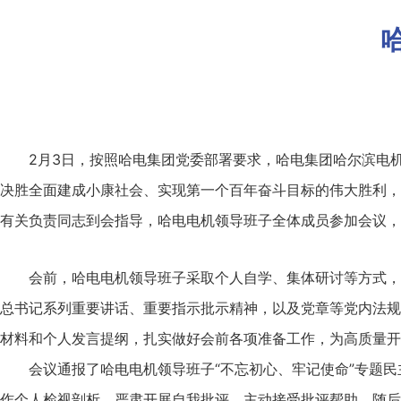
2月3日，按照哈电集团党委部署要求，哈电集团哈尔滨电
决胜全面建成小康社会、实现第一个百年奋斗目标的伟大胜利，
有关负责同志到会指导，哈电电机领导班子全体成员参加会议，
会前，哈电电机领导班子采取个人自学、集体研讨等方式，
总书记系列重要讲话、重要指示批示精神，以及党章等党内法规
材料和个人发言提纲，扎实做好会前各项准备工作，为高质量开
会议通报了哈电电机领导班子“不忘初心、牢记使命”专题
作个人检视剖析，严肃开展自我批评，主动接受批评帮助。随后