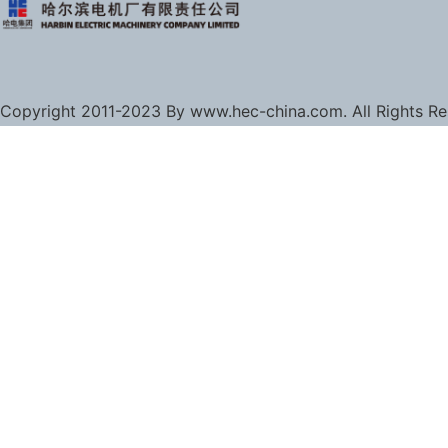
Copyright 2011-2023 By www.hec-china.com. All Rights R