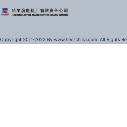
Copyright 2011-2023 By www.hec-china.com. All Rights R