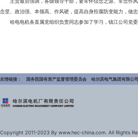
王贵最后强调，各级领导干部，要常怀信念之源、常念作风
念坚、政治强、本领高、作风硬，提高自身拒腐防变能力，做忠
哈电电机各直属党组织负责同志参加了学习，镇江公司党委
友情链接：
国务院国有资产监督管理委员会
哈尔滨电气集团有限公
Copyright 2011-2023 By www.hec-china.com. All Rights R