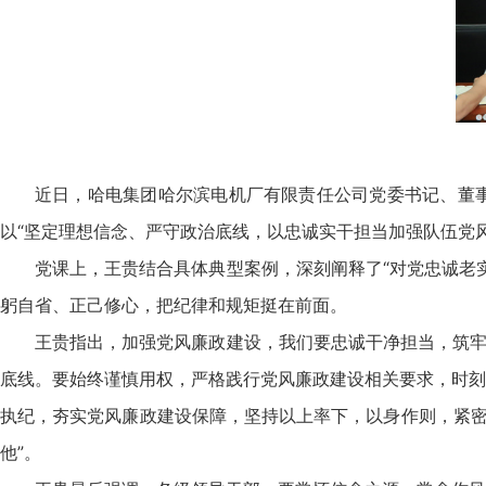
近日，哈电集团哈尔滨电机厂有限责任公司党委书记、董事
以“坚定理想信念、严守政治底线，以忠诚实干担当加强队伍党
党课上，王贵结合具体典型案例，深刻阐释了“对党忠诚老
躬自省、正己修心，把纪律和规矩挺在前面。
王贵指出，加强党风廉政建设，我们要忠诚干净担当，筑牢
底线。要始终谨慎用权，严格践行党风廉政建设相关要求，时刻
执纪，夯实党风廉政建设保障，坚持以上率下，以身作则，紧密结
他”。