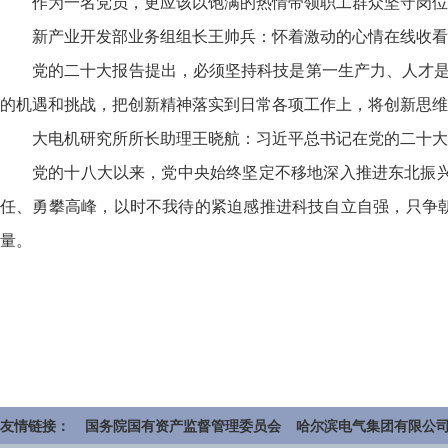
作为一名党员，更应该以饱满的热情带领职工群众坚守岗位
新产业开发部业务组组长王帅兵：怀着激动的心情在线收看
党的二十大报告提出，必须坚持科技是第一生产力、人才是
的机遇和挑战，把创新精神落实到日常各项工作上，将创新思维
大电机研究所所长助理王晓航：习近平总书记在党的二十大
党的十八大以来，党中央始终坚定不移地深入推进东北振
任、勇攀高峰，以时不我待的紧迫感推进科技自立自强，只争朝
量。
友情链接：
国务院国有资产监督管理委员会
哈尔滨电气集团有限公