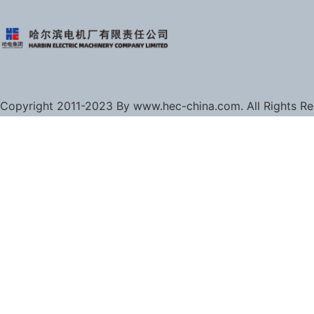
Copyright 2011-2023 By www.hec-china.com. All Rights R