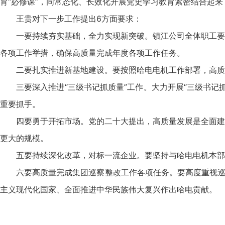
育“必修课”，同常态化、长效化开展党史学习教育紧密结合起
王贵对下一步工作提出6方面要求：
一要持续夯实基础，全力实现新突破。镇江公司全体职工要
各项工作举措，确保高质量完成年度各项工作任务。
二要扎实推进新基地建设。要按照哈电电机工作部署，高质
三要深入推进“三级书记抓质量”工作。大力开展“三级书
重要抓手。
四要勇于开拓市场。党的二十大提出，高质量发展是全面建
更大的规模。
五要持续深化改革，对标一流企业。要坚持与哈电电机本部
六要高质量完成集团巡察整改工作各项任务。要高度重视巡
主义现代化国家、全面推进中华民族伟大复兴作出哈电贡献。