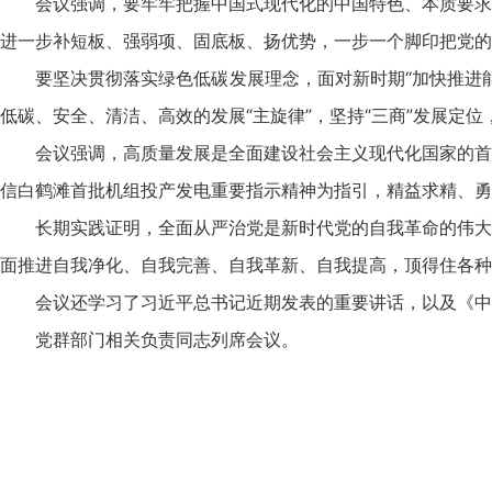
会议强调，要牢牢把握中国式现代化的中国特色、本质要求
进一步补短板、强弱项、固底板、扬优势，一步一个脚印把党的
要坚决贯彻落实绿色低碳发展理念，面对新时期“加快推进
低碳、安全、清洁、高效的发展“主旋律”，坚持“三商”发展定
会议强调，高质量发展是全面建设社会主义现代化国家的首
信白鹤滩首批机组投产发电重要指示精神为指引，精益求精、勇
长期实践证明，全面从严治党是新时代党的自我革命的伟大
面推进自我净化、自我完善、自我革新、自我提高，顶得住各种
会议还学习了习近平总书记近期发表的重要讲话，以及《中
党群部门相关负责同志列席会议。