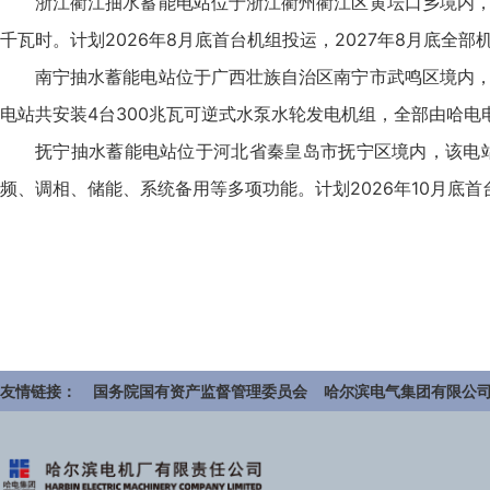
浙江衢江抽水蓄能电站位于浙江衢州衢江区黄坛口乡境内，
千瓦时。计划2026年8月底首台机组投运，2027年8月底全部
南宁抽水蓄能电站位于广西壮族自治区南宁市武鸣区境内，
电站共安装4台300兆瓦可逆式水泵水轮发电机组，全部由哈电电机
抚宁抽水蓄能电站位于河北省秦皇岛市抚宁区境内，该电站
频、调相、储能、系统备用等多项功能。计划2026年10月底首
友情链接：
国务院国有资产监督管理委员会
哈尔滨电气集团有限公