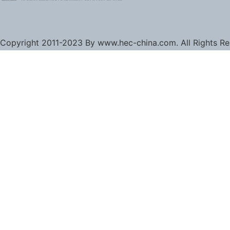
Copyright 2011-2023 By www.hec-china.com. All Rights R