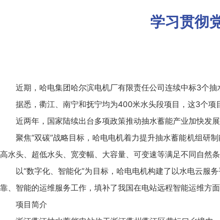
学习贯彻党
近期，哈电集团哈尔滨电机厂有限责任公司连续中标3个抽水蓄
据悉，衢江、南宁和抚宁均为400米水头段项目，这3个
近两年，国家陆续出台多项政策推动抽水蓄能产业加快发展
聚焦“双碳”战略目标，哈电电机着力提升抽水蓄能机组研制
高水头、超低水头、宽变幅、大容量、可变速等满足不同自然条
以“数字化、智能化”为目标，哈电电机构建了以水电云服
靠、智能的运维服务工作，填补了我国在电站远程智能运维方面
项目简介