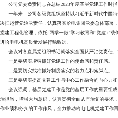
公司党委负责同志在总结2023年度基层党建工作时
一年来，公司各级党组织坚持以习近平新时代中国特
决扛起管党治党责任，认真落实哈电集团党委总体部署，围绕
党建工程化管理，依托“两学一做”学习教育和“党建+
进哈电电机高质量发展行稳致远。
会议对各直属党组织书记就落实全面从严治党责任、
一是要切实增强抓好党建工作的使命感和责任感。
二是要切实找准抓好制度落实的着力点和落脚点。
三是要切实提高党建工作与中心工作融合的向心力和
会议强调，基层党建工作是党的基层工作的重要组成
治担当，增强大局意识，认真贯彻全面从严治党的要求
作业绩和务实的工作作风，全力推动哈电电机党建工作