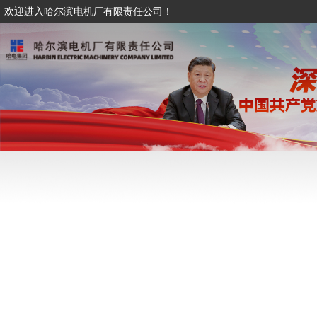
欢迎进入哈尔滨电机厂有限责任公司！