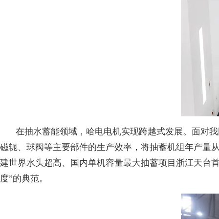
在抽水蓄能领域，哈电电机实现跨越式发展。面对我
磁轭、球阀等主要部件的生产效率，将抽蓄机组年产量从
建世界水头超高、国内单机容量最大抽蓄项目浙江天台首台
度”的典范。