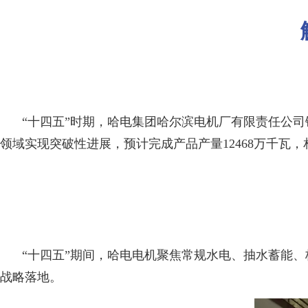
“十四五”时期，哈电集团哈尔滨电机厂有限责任公司
领域实现突破性进展，预计完成产品产量12468万千瓦
“十四五”期间，哈电电机聚焦常规水电、抽水蓄能
战略落地。