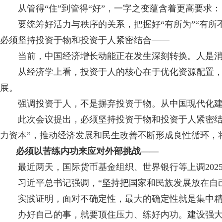
从管得“住”到管得“好”，一字之变蕴含着更高要求：
要统筹好活力与秩序的关系，把握好“有所为”“有所不
必须坚持投资于物和投资于人紧密结合——
当前，中国经济增长动能正在发生深刻转换。人是消
从经济学上看，投资于人的核心在于优化资源配置，将
展。
强调投资于人，不是摒弃投资于物。从中国现代化建设
此次会议提出，必须坚持投资于物和投资于人紧密结合
力资本”，推动经济发展和民生改善不断形成良性循环，
必须以苦练内功来应对外部挑战——
最近两天，国际货币基金组织、世界银行等上调202
习近平总书记强调，“坚持把国家和民族发展放在自己
实践证明，面对不确定性，最大的确定性就是集中精
办好自己的事，就要顶住压力、练好内功。建设强大国