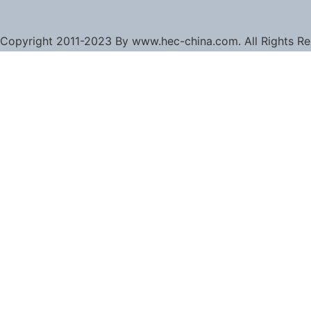
Copyright 2011-2023 By www.hec-china.com. All Rights R