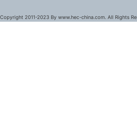
Copyright 2011-2023 By www.hec-china.com. All Rights R