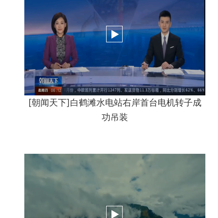
[朝闻天下]白鹤滩水电站右岸首台电机转子成
功吊装