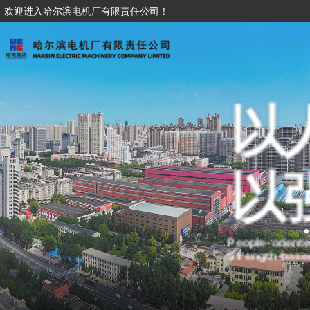
欢迎进入哈尔滨电机厂有限责任公司！
以
以
People-oriente
Strength-based