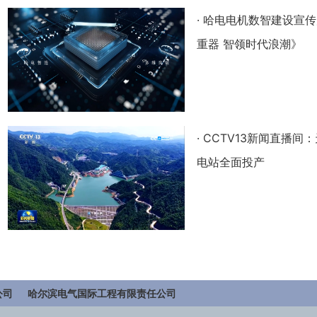
·
哈电电机数智建设宣传
重器 智领时代浪潮》
·
CCTV13新闻直播间
电站全面投产
公司
哈尔滨电气国际工程有限责任公司