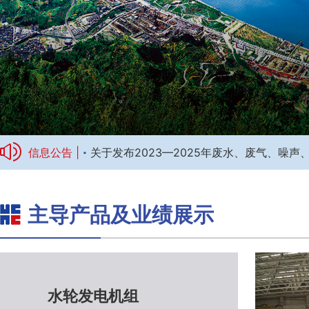
·
信息公告 |
关于发布2023—2025年废水、废气、噪
主导产品及业绩展示
标题1
水轮发电机组