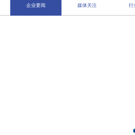
企业要闻
媒体关注
行