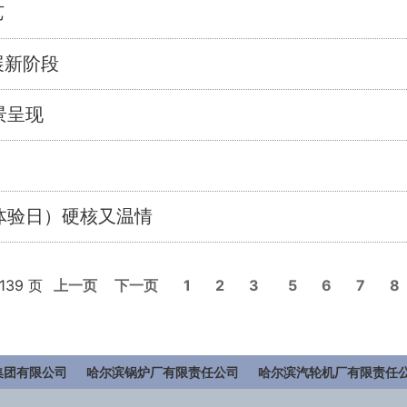
艺
展新阶段
景呈现
牌体验日）硬核又温情
/139 页
上一页
下一页
1
2
3
5
6
7
8
集团有限公司
哈尔滨锅炉厂有限责任公司
哈尔滨汽轮机厂有限责任