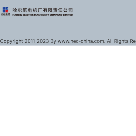
Copyright 2011-2023 By www.hec-china.com. All Rights R