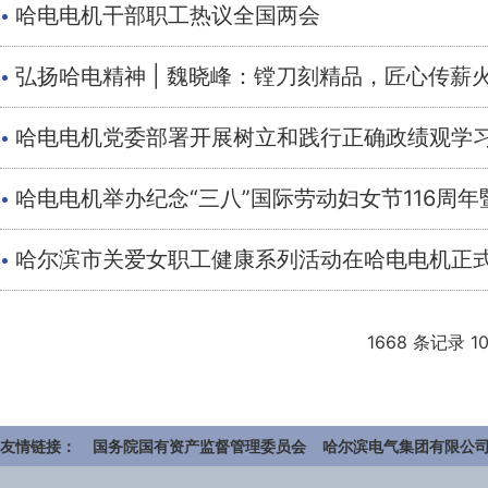
·
哈电电机干部职工热议全国两会
·
弘扬哈电精神 | 魏晓峰：镗刀刻精品，匠心传薪
·
哈电电机党委部署开展树立和践行正确政绩观学
·
哈电电机举办纪念“三八”国际劳动妇女节116周年
·
哈尔滨市关爱女职工健康系列活动在哈电电机正
1668 条记录 10
友情链接：
国务院国有资产监督管理委员会
哈尔滨电气集团有限公